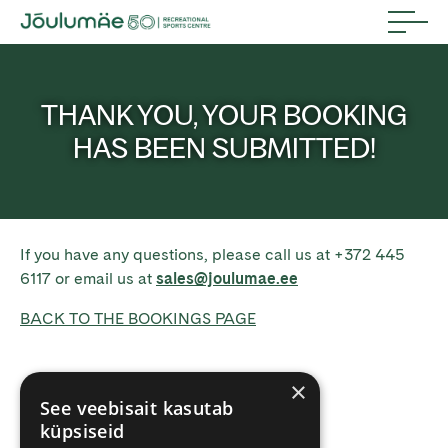
THANK YOU, YOUR BOOKING
HAS BEEN SUBMITTED!
If you have any questions, please call us at +372 445
6117 or email us at
sales@joulumae.ee
BACK TO THE BOOKINGS PAGE
×
See veebisait kasutab
küpsiseid